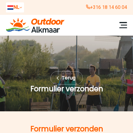
NL
+316 18 14 60 04
EN
DE
Terug
Formulier verzonden
Formulier verzonden