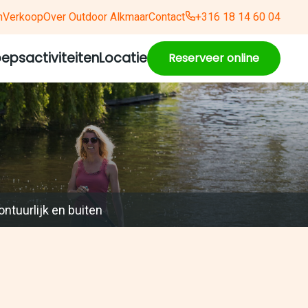
n
Verkoop
Over Outdoor Alkmaar
Contact
+316 18 14 60 04
epsactiviteiten
Locatie
Reserveer online
ntuurlijk en buiten