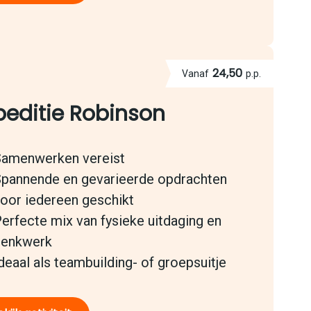
24,50
Vanaf
p.p.
peditie Robinson
amenwerken vereist
pannende en gevarieerde opdrachten
oor iedereen geschikt
erfecte mix van fysieke uitdaging en
denkwerk
deaal als teambuilding- of groepsuitje