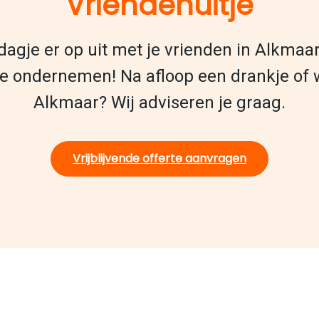
Vriendenuitje
 dagje er op uit met je vrienden in Alkma
e ondernemen! Na afloop een drankje of w
Alkmaar? Wij adviseren je graag.
Vrijblijvende offerte aanvragen