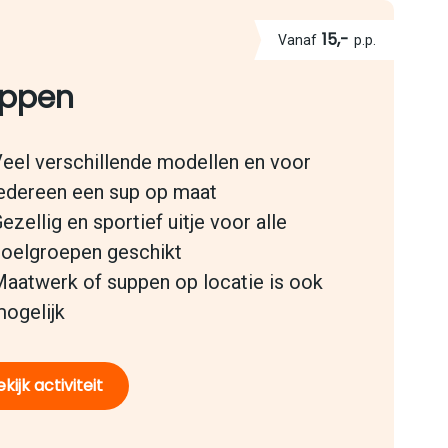
15,-
Vanaf
p.p.
ppen
eel verschillende modellen en voor
edereen een sup op maat
ezellig en sportief uitje voor alle
oelgroepen geschikt
aatwerk of suppen op locatie is ook
ogelijk
kijk activiteit