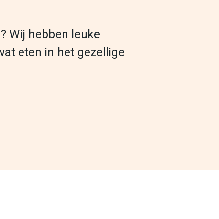
ar? Wij hebben leuke
at eten in het gezellige