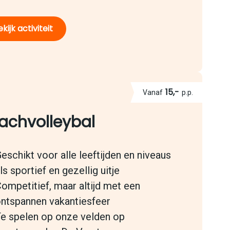
kijk activiteit
15,-
Vanaf
p.p.
achvolleybal
eschikt voor alle leeftijden en niveaus
ls sportief en gezellig uitje
ompetitief, maar altijd met een
ntspannen vakantiesfeer
e spelen op onze velden op