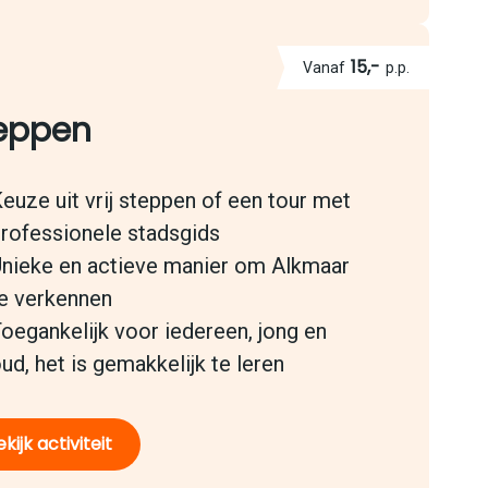
15,-
Vanaf
p.p.
eppen
euze uit vrij steppen of een tour met
rofessionele stadsgids
nieke en actieve manier om Alkmaar
e verkennen
oegankelijk voor iedereen, jong en
ud, het is gemakkelijk te leren
kijk activiteit