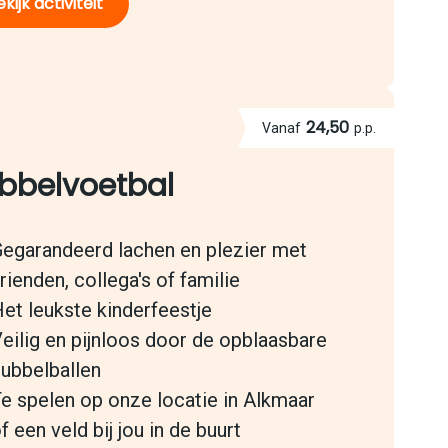
kijk activiteit
24,50
Vanaf
p.p.
bbelvoetbal
egarandeerd lachen en plezier met
rienden, collega's of familie
et leukste kinderfeestje
eilig en pijnloos door de opblaasbare
ubbelballen
e spelen op onze locatie in Alkmaar
f een veld bij jou in de buurt