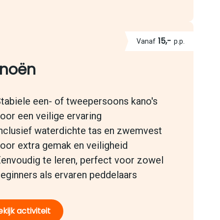
15,-
Vanaf
p.p.
noën
tabiele een- of tweepersoons kano's
oor een veilige ervaring
nclusief waterdichte tas en zwemvest
oor extra gemak en veiligheid
envoudig te leren, perfect voor zowel
eginners als ervaren peddelaars
kijk activiteit