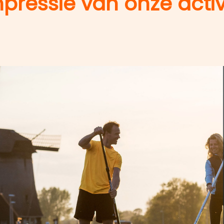
pressie van onze activ