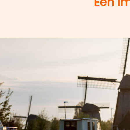
Een im