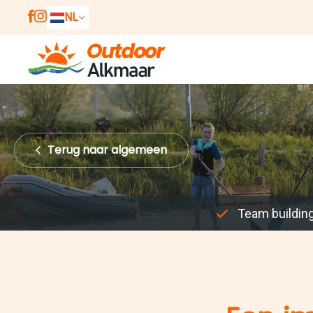
NL
EN
DE
Terug
naar algemeen
Team buildin