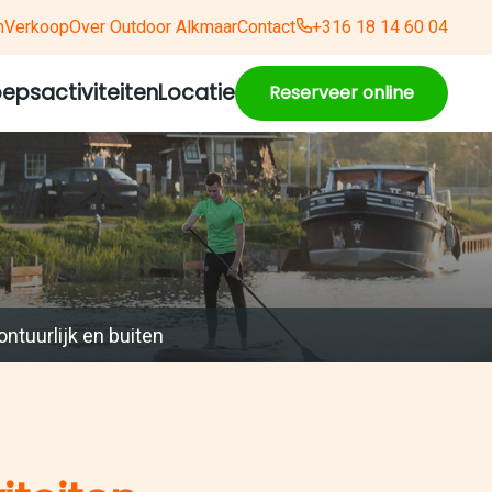
n
Verkoop
Over Outdoor Alkmaar
Contact
+316 18 14 60 04
epsactiviteiten
Locatie
Reserveer online
ntuurlijk en buiten