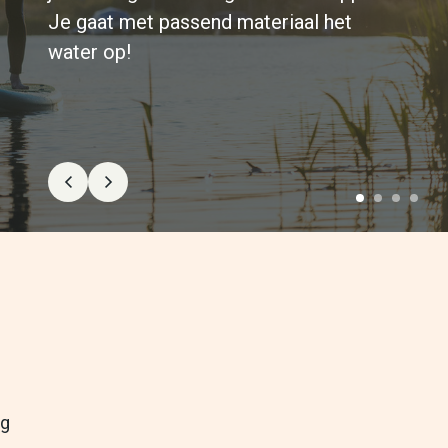
Je gaat met passend materiaal het
water op!
ng