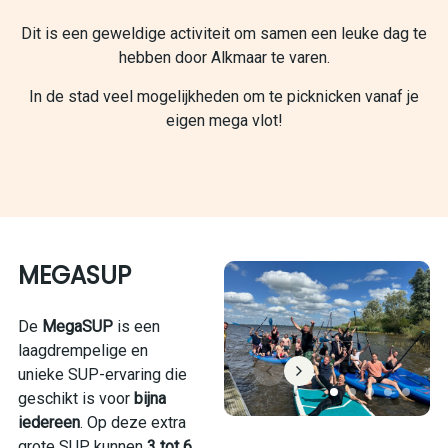
Dit is een geweldige activiteit om samen een leuke dag te
hebben door Alkmaar te varen.
In de stad veel mogelijkheden om te picknicken vanaf je
eigen mega vlot!
MEGASUP
De
MegaSUP
is een
laagdrempelige en
unieke SUP-ervaring die
geschikt is voor
bijna
iedereen
. Op deze extra
grote SUP kunnen
3 tot 6