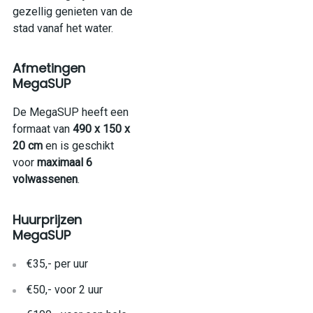
gezellig genieten van de
stad vanaf het water.
Afmetingen
MegaSUP
De MegaSUP heeft een
formaat van
490 x 150 x
20 cm
en is geschikt
voor
maximaal 6
volwassenen
.
Huurprijzen
MegaSUP
€35,- per uur
€50,- voor 2 uur