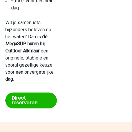
€100,- voor een hele
dag
Wil je samen iets
bijzonders beleven op
het water? Dan is
de
MegaSUP huren bij
Outdoor Alkmaar
een
originele, stabiele en
vooral gezellige keuze
voor een onvergetelijke
dag.
Direct
reserveren