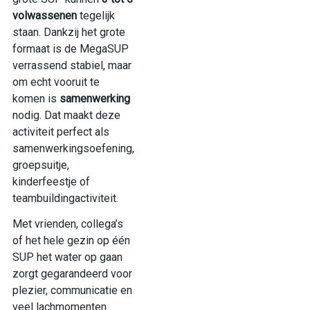
volwassenen
tegelijk
staan. Dankzij het grote
formaat is de MegaSUP
verrassend stabiel, maar
om echt vooruit te
komen is
samenwerking
nodig. Dat maakt deze
activiteit perfect als
samenwerkingsoefening,
groepsuitje,
kinderfeestje of
teambuildingactiviteit.
Met vrienden, collega’s
of het hele gezin op één
SUP het water op gaan
zorgt gegarandeerd voor
plezier, communicatie en
veel lachmomenten.