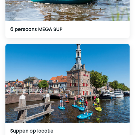
6 persoons MEGA SUP
Suppen op locatie