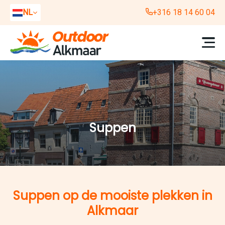
NL
+316 18 14 60 04
EN
DE
Suppen
Suppen op de mooiste plekken in
Alkmaar