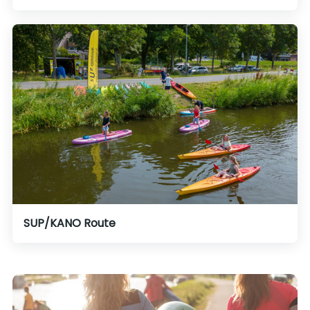
SUP/KANO Route